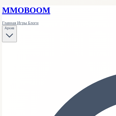
MMO
BOOM
Главная
Игры
Блоги
Архив