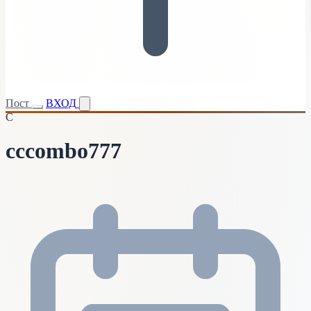
Пост
ВХОД
C
cccombo777