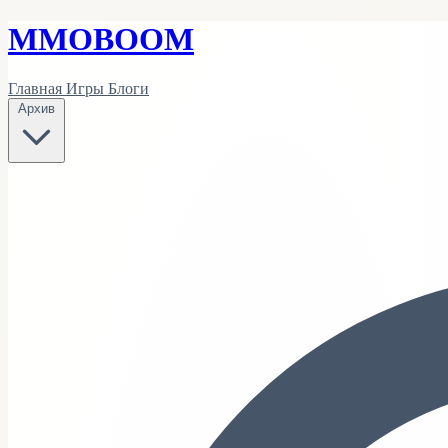
MMO
BOOM
Главная
Игры
Блоги
Архив