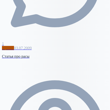
1
Архив
03.07.2009
Статья про расы