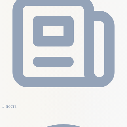
3 поста