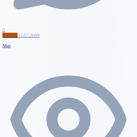
0
Архив
03.07.2009
Маг