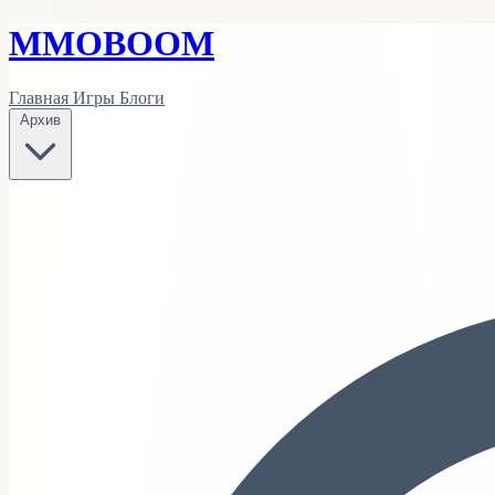
MMO
BOOM
Главная
Игры
Блоги
Архив