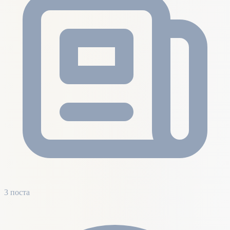
3 поста