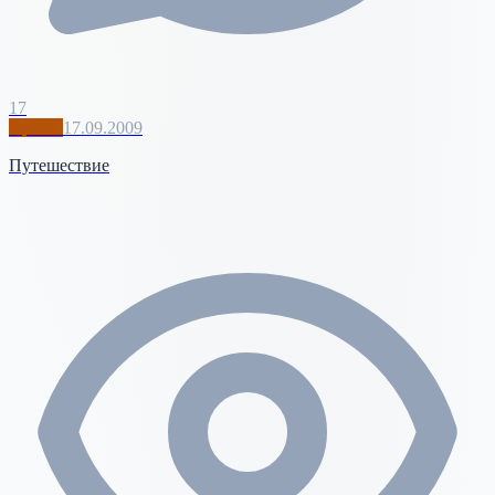
17
Архив
17.09.2009
Путешествие