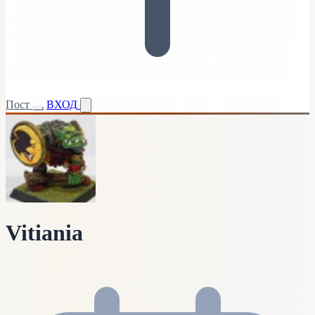
Пост
ВХОД
Vitiania