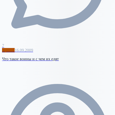
7
Архив
16.09.2009
Что такое воины и с чем их едят