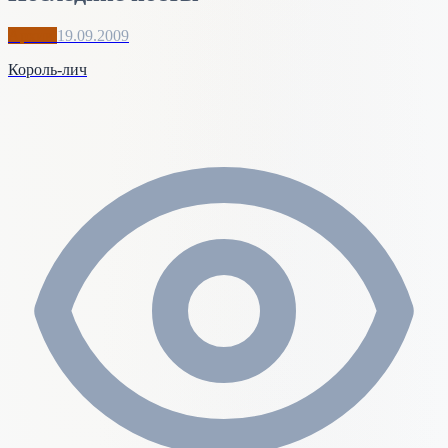
Архив
19.09.2009
Король-лич