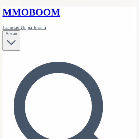
MMO
BOOM
Главная
Игры
Блоги
Архив