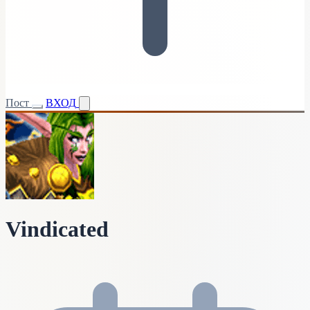
Пост
ВХОД
Vindicated