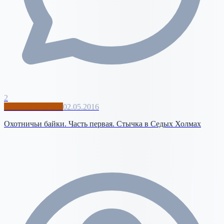
2
World of Warcraft
02.05.2016
Охотничьи байки. Часть первая. Стычка в Седых Холмах