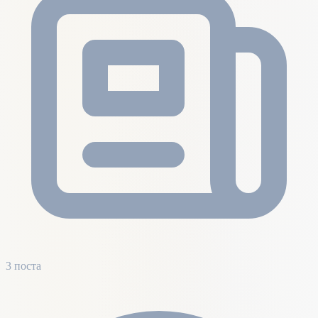
3 поста