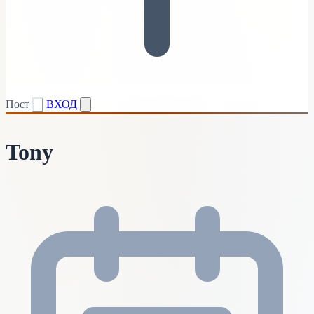
Пост
ВХОД
Tony