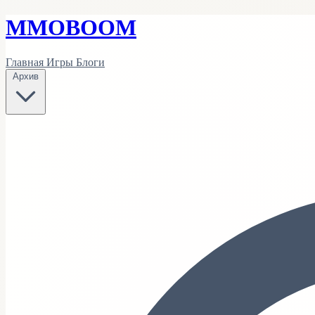
MMO
BOOM
Главная
Игры
Блоги
Архив