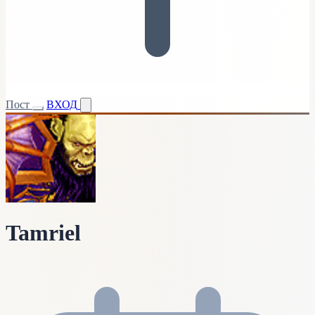
Пост
ВХОД
Tamriel