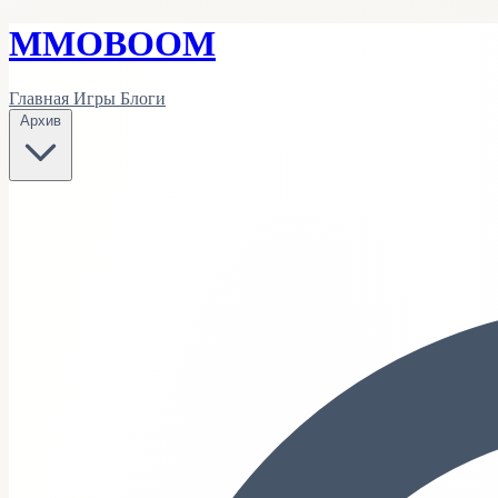
MMO
BOOM
Главная
Игры
Блоги
Архив