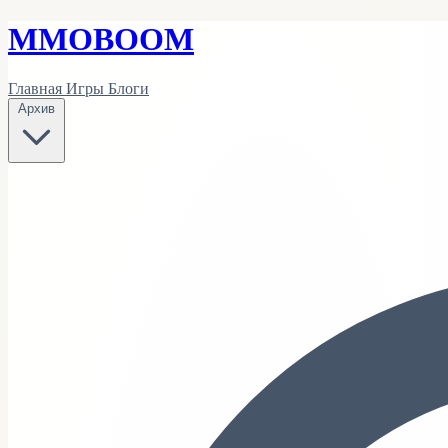
MMO
BOOM
Главная
Игры
Блоги
Архив