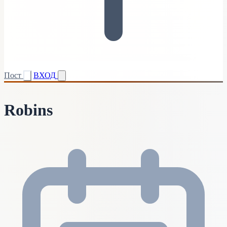
Пост
ВХОД
Robins