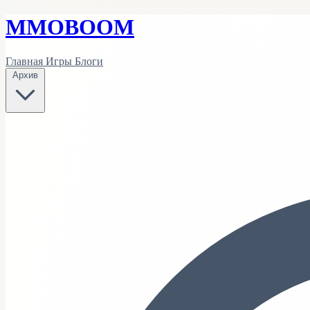
MMO
BOOM
Главная
Игры
Блоги
Архив