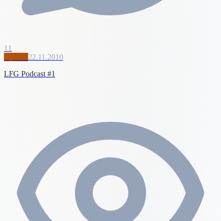
11
Архив
22.11.2010
LFG Podcast #1