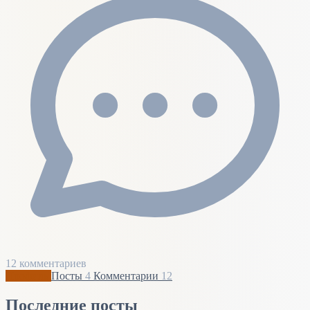
12 комментариев
Профиль
Посты
4
Комментарии
12
Последние посты