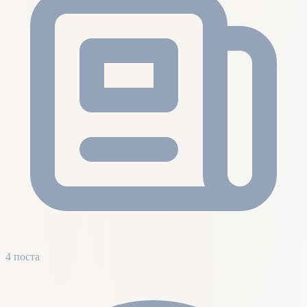
4 поста