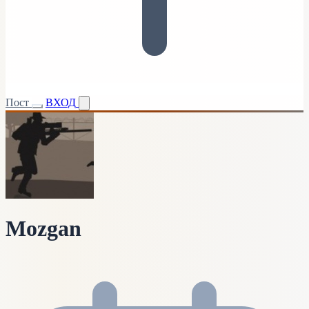
Пост
ВХОД
Mozgan