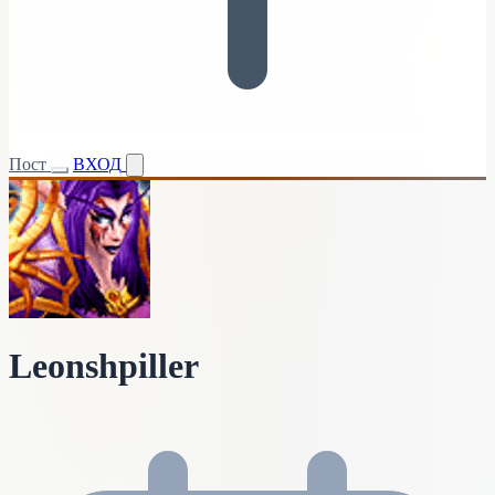
Пост
ВХОД
Leonshpiller