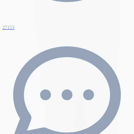
27153