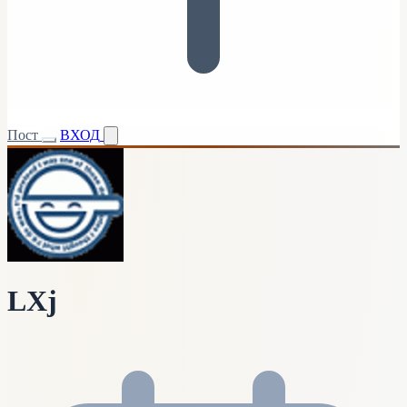
Пост
ВХОД
LXj