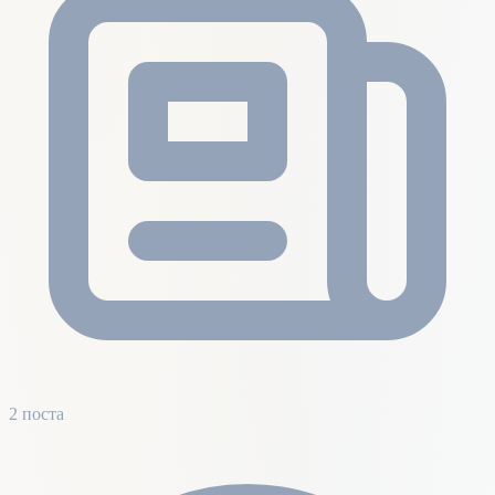
2 поста