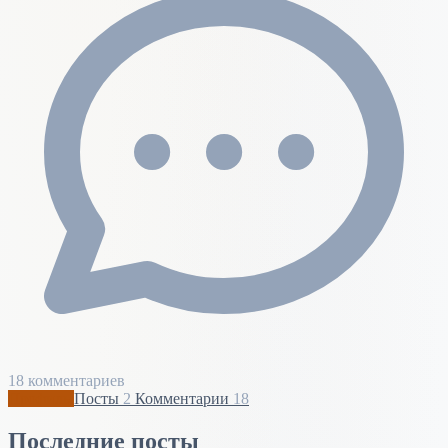
18 комментариев
Профиль
Посты
2
Комментарии
18
Последние посты