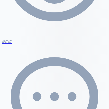
48747