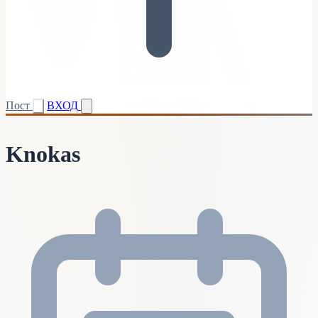
Пост
ВХОД
Knokas