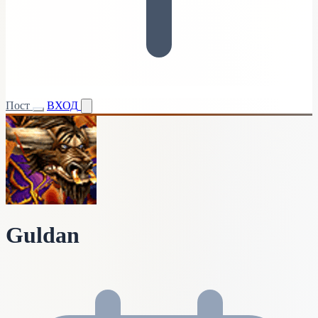
Пост
ВХОД
Guldan