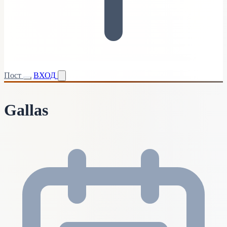
Пост
ВХОД
Gallas