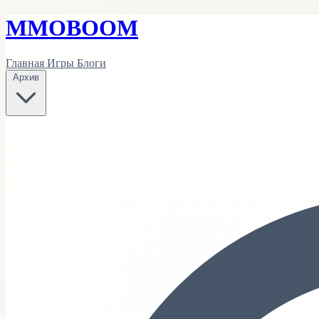
MMO
BOOM
Главная
Игры
Блоги
Архив