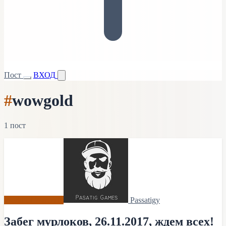
Пост
ВХОД
#
wowgold
1 пост
World of Warcraft
Passatigy
Забег мурлоков, 26.11.2017, ждем всех!