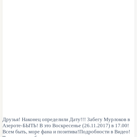
Друзья! Наконец определили Дату!!! Забегу Мурлоков в
Азероте-БЫТЬ! В это Воскресенье (26.11.2017) в 17.00!
Всем быть, море фана и позитива!Подробности в Видео!