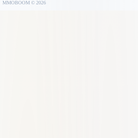
MMO
BOOM
©
2026