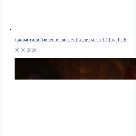
Джимоти добавлен в свежем билде патча 12.1 на PTR
08.08.2026