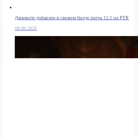
Джимоти добавлен в свежем билде патча 12.1 на PTR
08.08.2026