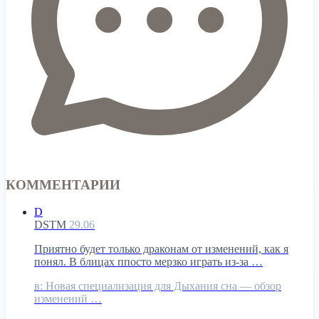
КОММЕНТАРИИ
D
DSTM
29.06
Приятно будет только драконам от изменений, как я
понял. В блицах ппосто мерзко играть из-за …
в:
Новая специализация для Дыхания сна — обзор
изменений …