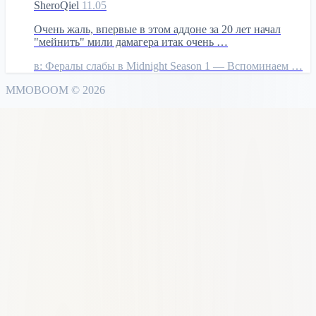
SheroQiel
11.05
Очень жаль, впервые в этом аддоне за 20 лет начал
"мейнить" мили дамагера итак очень …
в:
Фералы слабы в Midnight Season 1 — Вспоминаем …
MMO
BOOM
©
2026