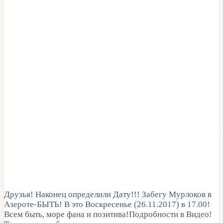
Друзья! Наконец определили Дату!!! Забегу Мурлоков в
Азероте-БЫТЬ! В это Воскресенье (26.11.2017) в 17.00!
Всем быть, море фана и позитива!Подробности в Видео!