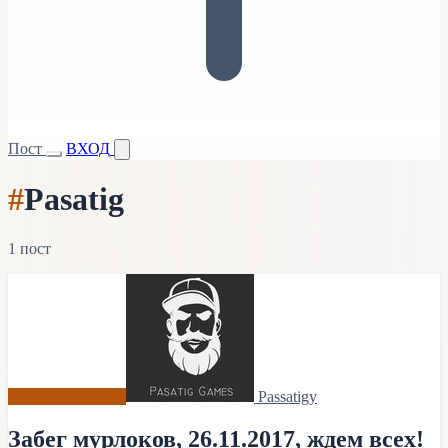
Пост
ВХОД
#
Pasatig
1 пост
World of Warcraft
Passatigy
Забег мурлоков, 26.11.2017, ждем всех!