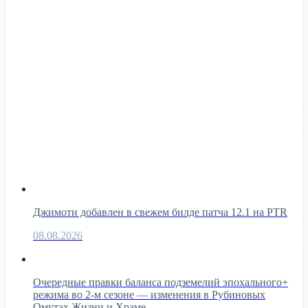
Джимоти добавлен в свежем билде патча 12.1 на PTR
08.08.2026
Очередные правки баланса подземелий эпохального+
режима во 2-м сезоне — изменения в Рубиновых
Омутах Жизни и Храме