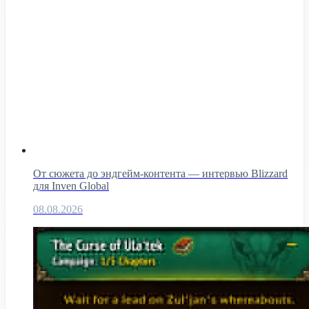
От сюжета до эндгейм-контента — интервью Blizzard
для Inven Global
08.08.2026