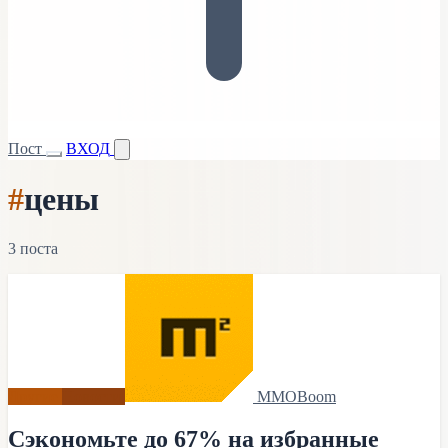
Пост
ВХОД
#
цены
3 поста
Другие
Новости
MMOBoom
Сэкономьте до 67% на избранные