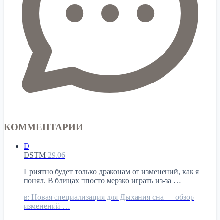
КОММЕНТАРИИ
D
DSTM
29.06
Приятно будет только драконам от изменений, как я
понял. В блицах ппосто мерзко играть из-за …
в:
Новая специализация для Дыхания сна — обзор
изменений …