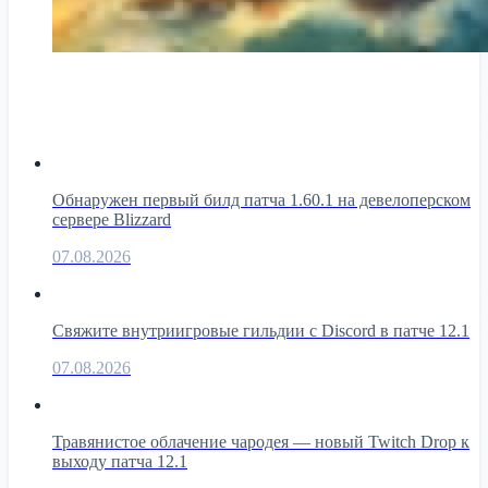
Обнаружен первый билд патча 1.60.1 на девелоперском
сервере Blizzard
07.08.2026
Свяжите внутриигровые гильдии с Discord в патче 12.1
07.08.2026
Травянистое облачение чародея — новый Twitch Drop к
выходу патча 12.1