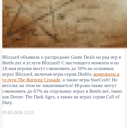
Blizzard объявила о распродаже Game Deals на ряд игр в
Battle.net и услуги Blizzard! С настоящего момента и по
18 мая игроки могут сэкономить до 50% на основных
играх Blizzard, включая игры серии Diablo,
комплекты и
услуги The Burning Crusade
, а также игры StarCraft! Но
веселье на этом не заканчивается! Игроки также могут
сэкономить до 67% на отдельных играх в Battle.net, таких
как Doom: The Dark Ages, а также на играх серии Call of
Duty.
05.05.2026 23:21