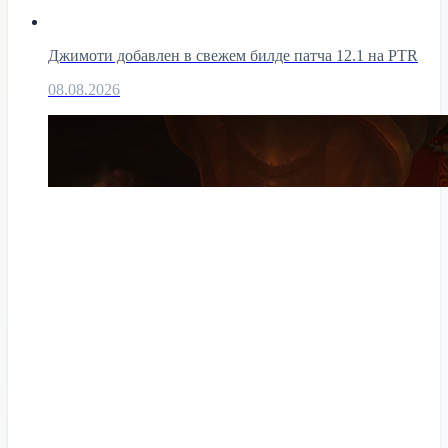
Джимоти добавлен в свежем билде патча 12.1 на PTR
08.08.2026