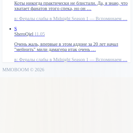
Коты никогда практически не блистали. Да, я знаю, что
хватает фанатов этого спека, но он …
в:
Фералы слабы в Midnight Season 1 — Вспоминаем …
S
SheroQiel
11.05
Очень жаль, впервые в этом аддоне за 20 лет начал
"мейнить" мили дамагера итак очень …
в:
Фералы слабы в Midnight Season 1 — Вспоминаем …
MMO
BOOM
©
2026