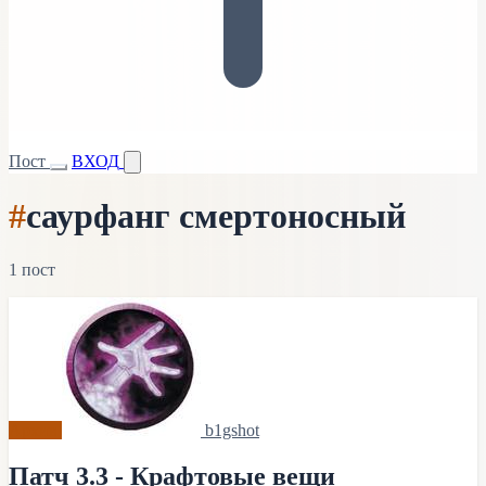
Пост
ВХОД
#
саурфанг смертоносный
1 пост
Архив
b1gshot
Патч 3.3 - Крафтовые вещи