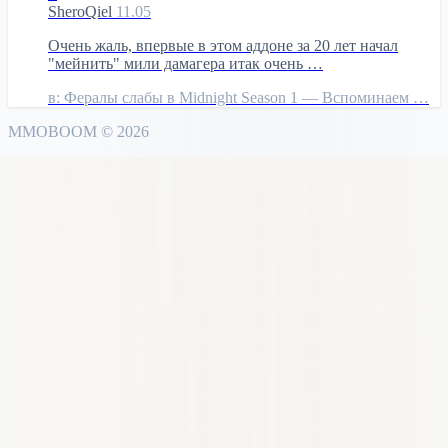
SheroQiel
11.05
Очень жаль, впервые в этом аддоне за 20 лет начал
"мейнить" мили дамагера итак очень …
в:
Фералы слабы в Midnight Season 1 — Вспоминаем …
MMO
BOOM
©
2026