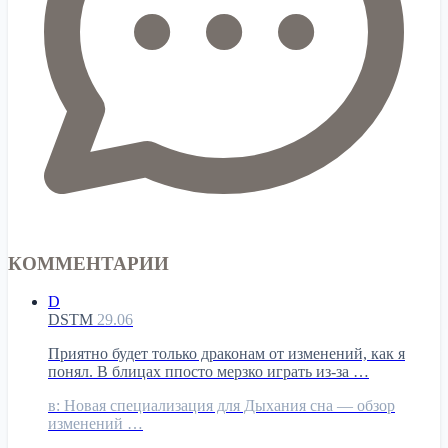
КОММЕНТАРИИ
D
DSTM
29.06
Приятно будет только драконам от изменений, как я
понял. В блицах ппосто мерзко играть из-за …
в:
Новая специализация для Дыхания сна — обзор
изменений …