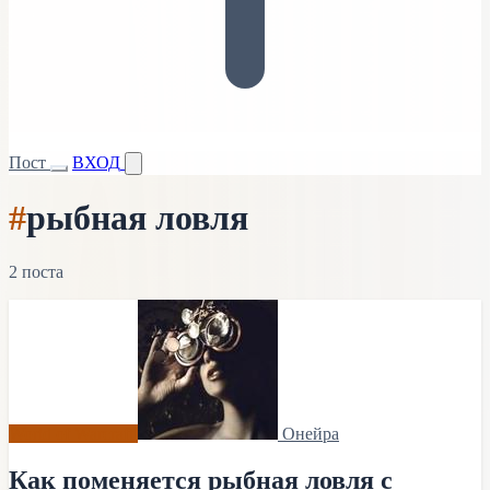
Пост
ВХОД
#
рыбная ловля
2 поста
World of Warcraft
Онейра
Как поменяется рыбная ловля с