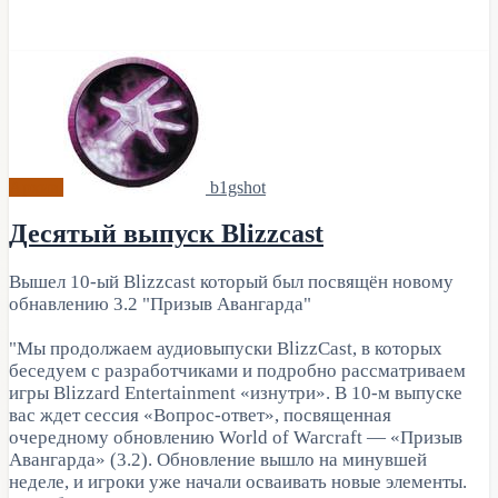
Архив
b1gshot
Десятый выпуск Blizzcast
Вышел 10-ый Blizzcast который был посвящён новому
обнавлению 3.2 "Призыв Авангарда"
"Мы продолжаем аудиовыпуски BlizzCast, в которых
беседуем с разработчиками и подробно рассматриваем
игры Blizzard Entertainment «изнутри». В 10-м выпуске
вас ждет сессия «Вопрос-ответ», посвященная
очередному обновлению World of Warcraft — «Призыв
Авангарда» (3.2). Обновление вышло на минувшей
неделе, и игроки уже начали осваивать новые элементы.