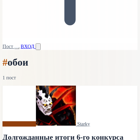
Пост
ВХОД
#
обои
1 пост
MMOBoom 2.0
Starky
Долгожданные итоги 6-го конкурса