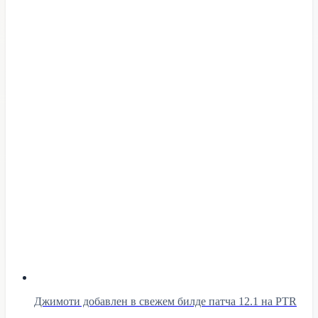
Джимоти добавлен в свежем билде патча 12.1 на PTR