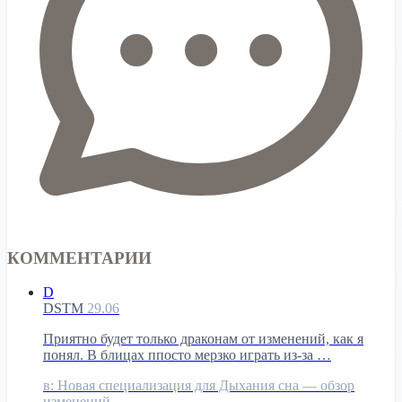
КОММЕНТАРИИ
D
DSTM
29.06
Приятно будет только драконам от изменений, как я
понял. В блицах ппосто мерзко играть из-за …
в:
Новая специализация для Дыхания сна — обзор
изменений …