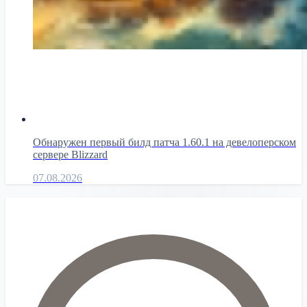
Обнаружен первый билд патча 1.60.1 на девелоперском
сервере Blizzard
07.08.2026