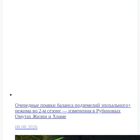
Очередные правки баланса подземелий эпохального+
режима во 2-м сезоне — изменения в Рубиновых
Омутах Жизни и Храме
08.08.2026