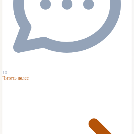
10
Читать далее