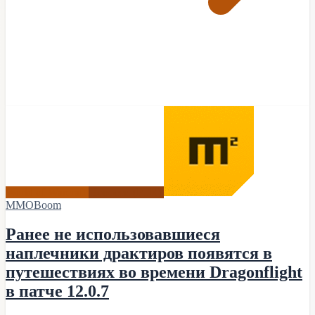
World of Warcraft
Новости (PTR)
MMOBoom
Ранее не использовавшиеся
наплечники драктиров появятся в
путешествиях во времени Dragonflight
в патче 12.0.7