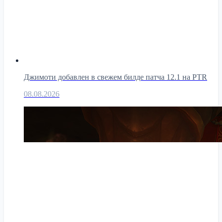
Джимоти добавлен в свежем билде патча 12.1 на PTR
08.08.2026