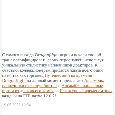
С самого выхода
Dragonflight
игроки искали способ
трансмогрифицировать своих персонажей, используя
уникальную стилистику наплечников драктиров. К
счастью, коллекционерам придется ждать всего один
патч, так как торговец
Путешествий во времени
Dragonflight
на данный момент предлагает
Ансамбль:
наплечники из чешуи бритвы
и
Ансамбль: наплечные
щитки из драконьего камня
за
Искаженный временем знак
каждый на PTR патча 12.0.7!
19.05.2026 18:54