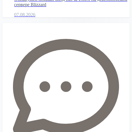
сервере Blizzard
07.08.2026