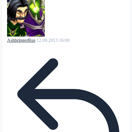
AshbringerRus
12.09.2013 16:00