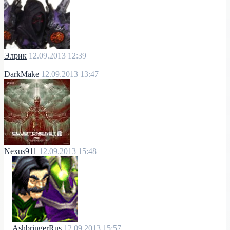
Элрик
12.09.2013 12:39
DarkMake
12.09.2013 13:47
Nexus911
12.09.2013 15:48
AshbringerRus
12.09.2013 15:57