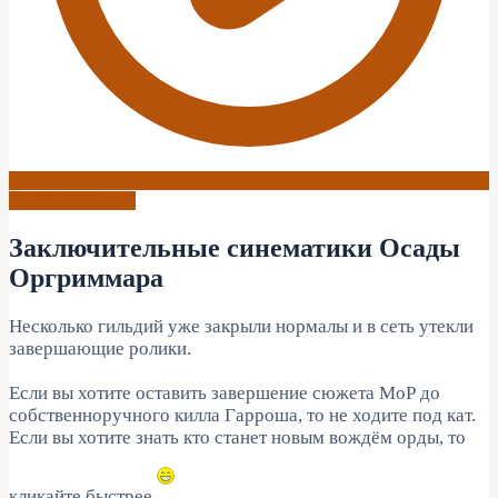
World of Warcraft
Заключительные синематики Осады
Оргриммара
Несколько гильдий уже закрыли нормалы и в сеть утекли
завершающие ролики.
Если вы хотите оставить завершение сюжета МоР до
собственноручного килла Гарроша, то не ходите под кат.
Если вы хотите знать кто станет новым вождём орды, то
кликайте быстрее