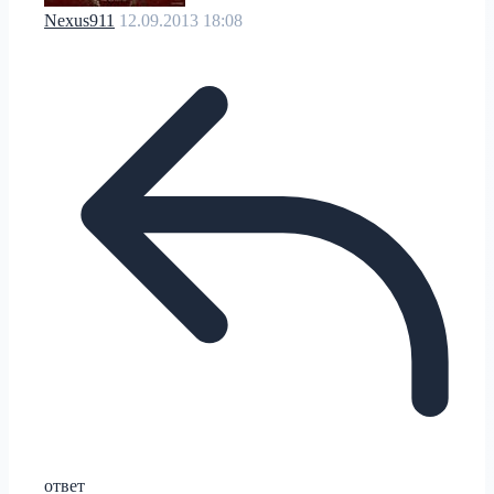
Nexus911
12.09.2013 18:08
ответ