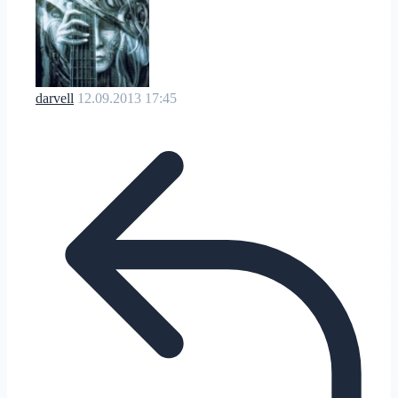
darvell
12.09.2013 17:45