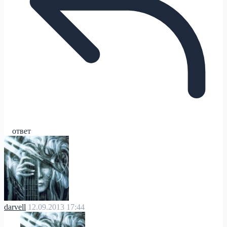
ответ
darvell
12.09.2013 17:44