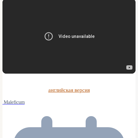
английская версия
Maleficum