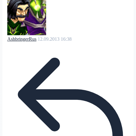
AshbringerRus
12.09.2013 16:38