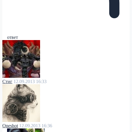
ответ
Стиг
12.09.2013 16:33
Oneshot
12.09.2013 16:36