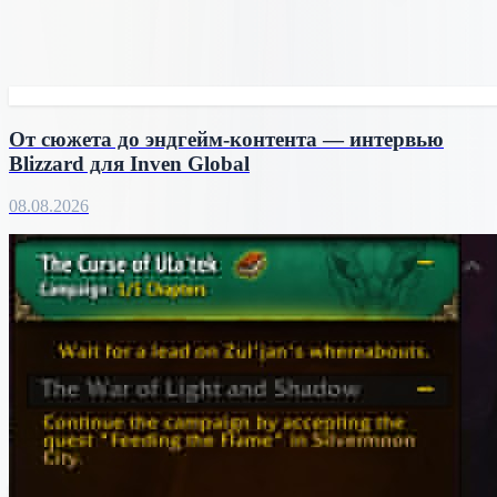
От сюжета до эндгейм-контента — интервью
Blizzard для Inven Global
08.08.2026