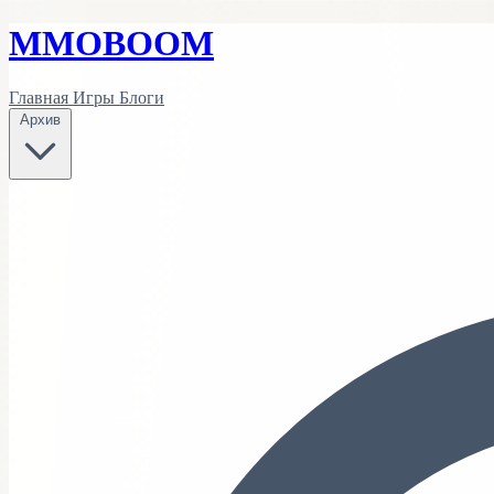
MMO
BOOM
Главная
Игры
Блоги
Архив