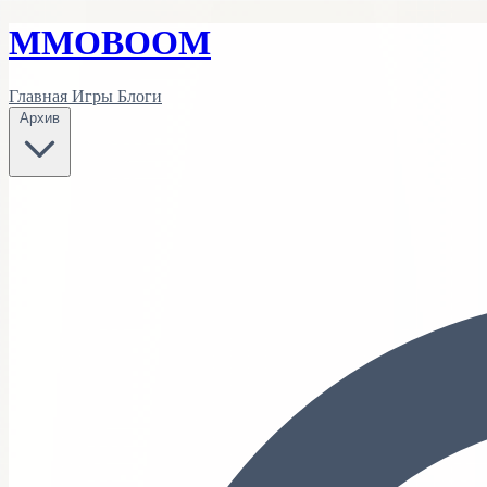
MMO
BOOM
Главная
Игры
Блоги
Архив