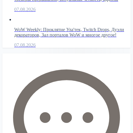
07.08.2026
WoW Weekly: Проклятие Ула'тек, Twitch Drops, Дуэли
декораторов, Зал порталов WoW и многое другое!
07.08.2026