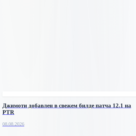
Джимоти добавлен в свежем билде патча 12.1 на
PTR
08.08.2026