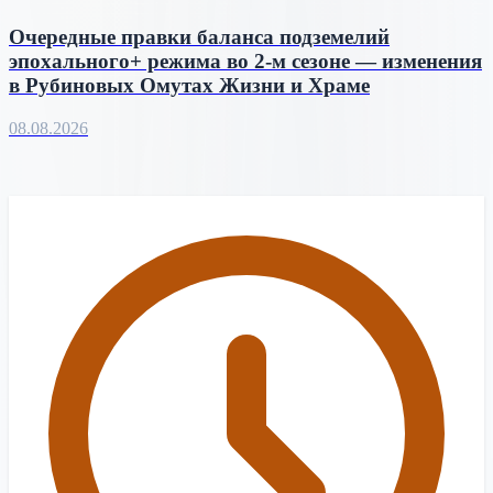
Очередные правки баланса подземелий
эпохального+ режима во 2-м сезоне — изменения
в Рубиновых Омутах Жизни и Храме
08.08.2026