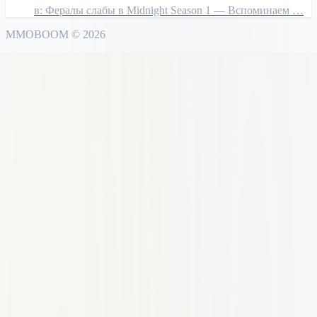
в:
Фералы слабы в Midnight Season 1 — Вспоминаем …
MMO
BOOM
©
2026