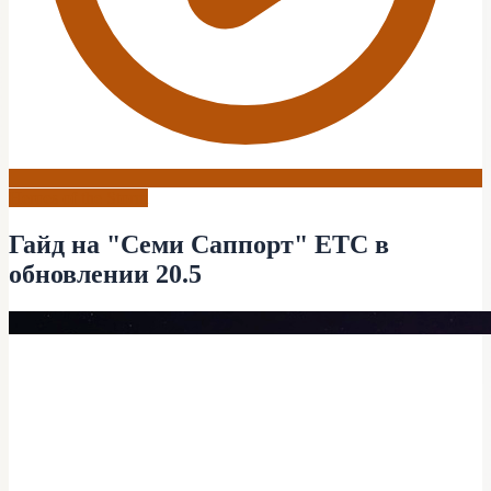
Heroes of the Storm
Гайд на "Семи Саппорт" ETC в
обновлении 20.5