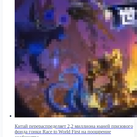
Китай перераспределяет 2,2 миллиона юаней призового
фонда гонки Race to World First на поощрение