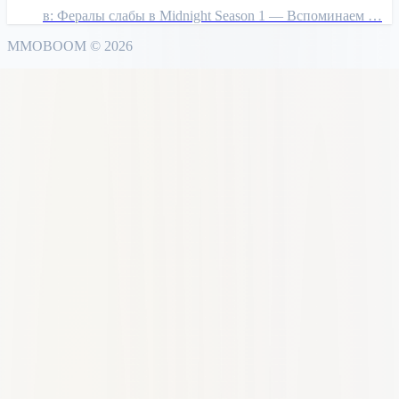
в:
Фералы слабы в Midnight Season 1 — Вспоминаем …
MMO
BOOM
©
2026