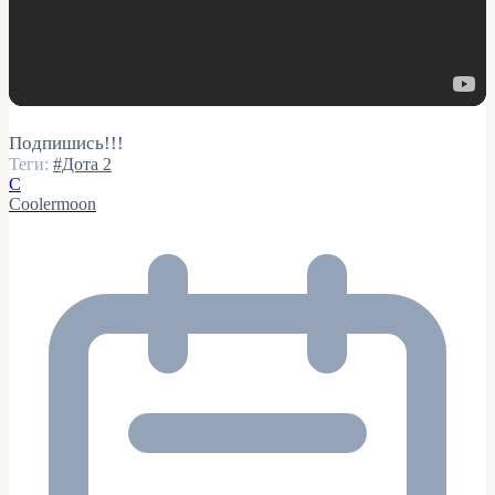
Подпишись!!!
Теги:
#Дота 2
C
Coolermoon