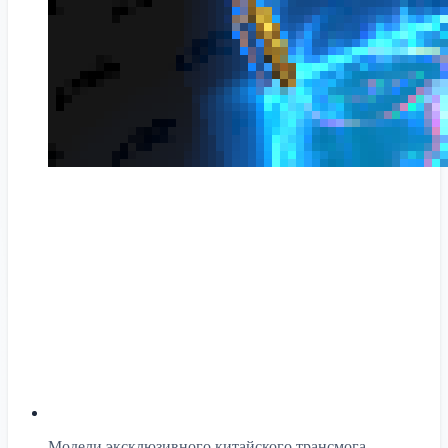
Модели эксклюзивного китайского трансмога