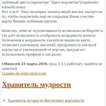
любимый цвет в параметре "Цвет подсветки"
(картинки
кликабельны)
.
Вот и всё! Этих нехитрых манипуляций вполне хватает на
то, чтобы подсветить ещё не открытые Вами участки
карты Вашим любимым цветом.
Конечно, этим не ограничиваются возможности Mapster'a.
Он даёт возможность отображать координаты вашего
положения и координаты указателя мыши на карте,
позволяет уменьшать масштаб, прозрачность как всей
карты так и уменьшенной её версии, предлагает
использовать профили и так далее.
Обновлён 23 марта 2010.
(под 3.3.3 работает, ошибок не
заметил)
Ссылка на wow.curse.com
Хранитель мудрости
Хранитель мудрости Восточных королевств