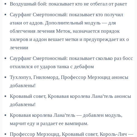
Воздушный бой: показывает кто не отбегал от ракет
Саурфанг Смертоносный: показывает кто получил
атаки от аддов. Дополнительный модуль — для
облегчения лечения Меток, назначается порядок
хилеров и аддон вешает метки и предупреждает их о
лечении
Саурфанг Смертоносный: показывает сколько раз босс
отхилился от ударов танка с дебафом
Тухлопуз, Гниломорд, Профессор Мерзоцид анонсы
добавлены!
Кровавый совет, Кровавая королева Лана'тель анонсы
добавлены!
Кровавая королева Лана'тель — добавлен модуль,
марчит еду и раздает ее вампирам.
Профессор Мерзоцид, Кровавый совет, Король-Лич —