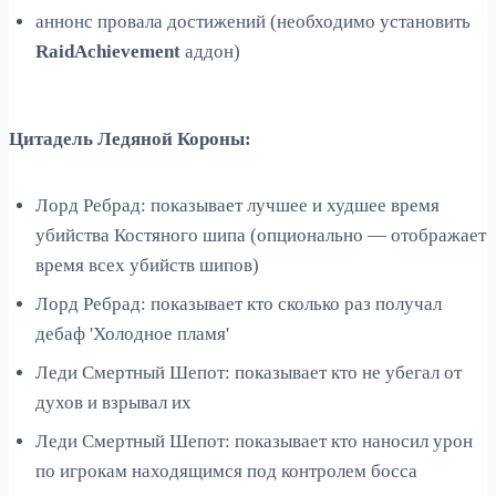
аннонс провала достижений (необходимо установить
RaidAchievement
аддон)
Цитадель Ледяной Короны:
Лорд Ребрад: показывает лучшее и худшее время
убийства Костяного шипа (опционально — отображает
время всех убийств шипов)
Лорд Ребрад: показывает кто сколько раз получал
дебаф 'Холодное пламя'
Леди Смертный Шепот: показывает кто не убегал от
духов и взрывал их
Леди Смертный Шепот: показывает кто наносил урон
по игрокам находящимся под контролем босса