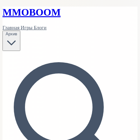
MMO
BOOM
Главная
Игры
Блоги
Архив