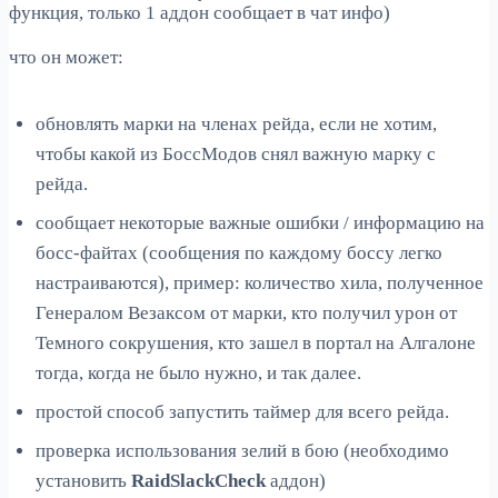
функция, только 1 аддон сообщает в чат инфо)
что он может:
обновлять марки на членах рейда, если не хотим,
чтобы какой из БоссМодов снял важную марку с
рейда.
сообщает некоторые важные ошибки / информацию на
босс-файтах (сообщения по каждому боссу легко
настраиваются), пример: количество хила, полученное
Генералом Везаксом от марки, кто получил урон от
Темного сокрушения, кто зашел в портал на Алгалоне
тогда, когда не было нужно, и так далее.
простой способ запустить таймер для всего рейда.
проверка использования зелий в бою (необходимо
установить
RaidSlackCheck
аддон)