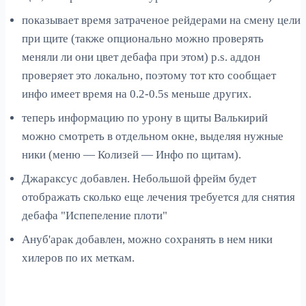
показывает время затраченое рейдерами на смену цели
при щите (также опционально можно проверять
меняли ли они цвет дебафа при этом) p.s. аддон
проверяет это локально, поэтому тот кто сообщает
инфо имеет время на 0.2-0.5s меньше других.
теперь информацию по урону в щиты Валькирий
можно смотреть в отдельном окне, выделяя нужные
ники (меню — Колизей — Инфо по щитам).
Джараксус добавлен. Небольшой фрейм будет
отображать сколько еще лечения требуется для снятия
дебафа "Испепеление плоти"
Ануб'арак добавлен, можно сохранять в нем ники
хилеров по их меткам.