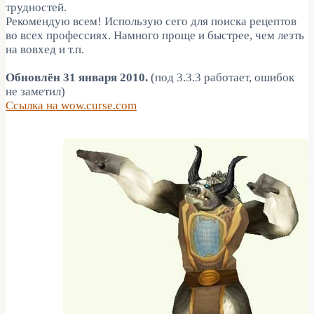
трудностей.
Рекомендую всем! Использую сего для поиска рецептов
во всех профессиях. Намного проще и быстрее, чем лезть
на вовхед и т.п.
Обновлён 31 января 2010.
(под 3.3.3 работает, ошибок
не заметил)
Ссылка на wow.curse.com