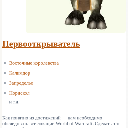
Первооткрыватель
Восточные королевства
Калимдор
Запределье
Нордскол
и т.д.
Как понятно из достижений — нам необходимо
обследовать все локации World of Warcraft. Сделать это