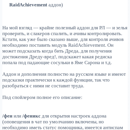
RaidAchievement
аддон)
На мой взгляд — крайне полезный аддон для РЛ — и зелья
проверить, и слакеров спалить, и ачивы контролировать.
Кстати, как уже было сказано выше, для контроля ачивов
необходимо поставить модуль RaidAchievement. Он
может подсказать когда бить Дреда, для получения
достижения Дреду-вред!, подскажет какая редиска
попала под падающие сосульки в Яме Сарона и т.д.
Аддон и дополнения полностю на русском языке и имеют
подсказки практически к каждой функции, так что
разобраться с ними не составит труда.
Под спойлером полное его описание:
/фен
или
/феникс
для открытия настроек аддона
(оповещения в чат по умолчанию включены, но
необходимо иметь статус помощника, имеется антиспам