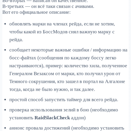
Во-вторых — написан он качественное.
В-третьих — он всё таки связан с ачивами.
Вот его официальное описание:
обновлять марки на членах рейда, если не хотим,
чтобы какой из БоссМодов снял важную марку с
рейда.
сообщает некоторые важные ошибки / информацию на
босс-файтах (сообщения по каждому боссу легко
настраиваются), пример: количество хила, полученное
Генералом Везаксом от марки, кто получил урон от
Темного сокрушения, кто зашел в портал на Алгалоне
тогда, когда не было нужно, и так далее.
простой способ запустить таймер для всего рейда.
проверка использования зелий в бою (необходимо
установить
RaidSlackCheck
аддон)
аннонс провала достижений (необходимо установить