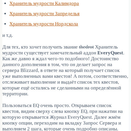
Хранитель мудрости Калимдора
Хранитель мудрости Запределья
Хранитель мудрости Нордскола
и т.д.
Для тех, кто хочет получить звание
thedrot
Хранитель
мудрости существует замечательный аддон
EveryQuest
.
Как же давно я ждал чего-то подобного! Достоинство
данного дополнения в том, что он делает запрос на
сервера Blizzard, в ответе на который получает список
уже выполненных вами квестов! А потом, соответственно,
отслеживает выполнение и выдаёт список тех квестов,
которые ещё остались не сделанными на определённой
территории.
Пользоваться EQ очень просто. Открываем список
квестов, видим сверху слева кнопку EQ, при нажатии на
которую открывается Журнал EveryQuest. Далее жмём
кнопку опции, переходим на вкладку Запрос Сервера и
выполняем 2 шага, которые очень подробно описаны.