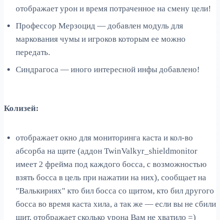
отображает урон и время потраченное на смену цели!
Профессор Мерзоцид — добавлен модуль для
маркования чумы и игроков которым ее можно
передать.
Синдрагоса — иного интересной инфы добавлено!
Колизей:
отображает окно для мониторинга каста и кол-во
абсорба на щите (аддон TwinValkyr_shieldmonitor
имеет 2 фрейма под каждого босса, с возможностью
взять босса в цель при нажатии на них), сообщает на
"Валькириях" кто бил босса со щитом, кто бил другого
босса во время каcта хила, а так же — если вы не сбили
щит, отображает сколько урона Вам не хватило =)