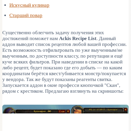
Искусный кулинар
Старший повар
Существенно облегчить задачу получения этих
достижений поможет нам
Ackis Recipe List
. Данный
аддон выводит список рецептов любой вашей профессии.
Есть возможность отфильтровать по уже выученным/не
выученным, по доступности классу, по репутации и ещё
куче всяких фильтров. При наведении в списке на какой
либо рецепт, будет показано где его добыть — по каким
координатам берётся квест/убивается монстр/покупается
у вендора. Так же будут показаны реагенты свитка.
Запускается аддон в окне професси кнопочкой "Скан",
рядом с крестиком. Предлагаю взглянуть на скриншоты: