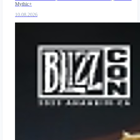
Mythic+
10.08.2026