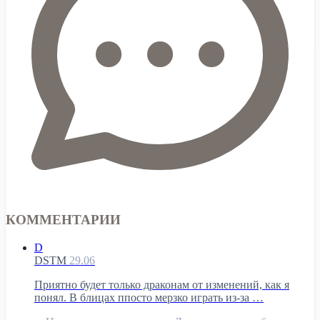
КОММЕНТАРИИ
D
DSTM
29.06
Приятно будет только драконам от изменений, как я
понял. В блицах ппосто мерзко играть из-за …