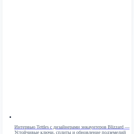
Интервью Tettles с дизайнерами энкаунтеров Blizzard —
Устойчивые ключи, сплиты и обновление подземелий