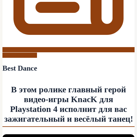
Девушка-геймер
Best Dance
В этом ролике главный герой
видео-игры KnacK для
Playstation 4 исполнит для вас
зажигательный и весёлый танец!