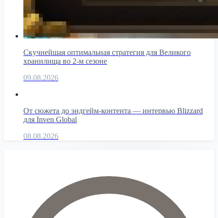
Скучнейшая оптимальная стратегия для Великого
хранилища во 2-м сезоне
09.08.2026
От сюжета до эндгейм-контента — интервью Blizzard
для Inven Global
08.08.2026