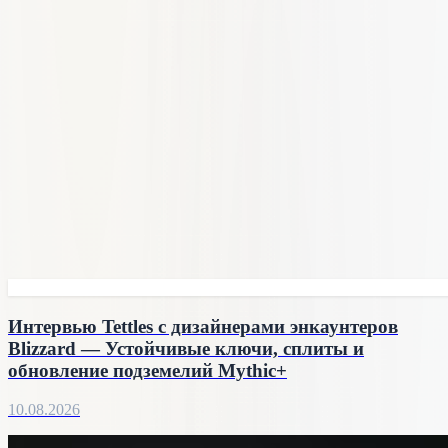
Интервью Tettles с дизайнерами энкаунтеров
Blizzard — Устойчивые ключи, сплиты и
обновление подземелий Mythic+
10.08.2026