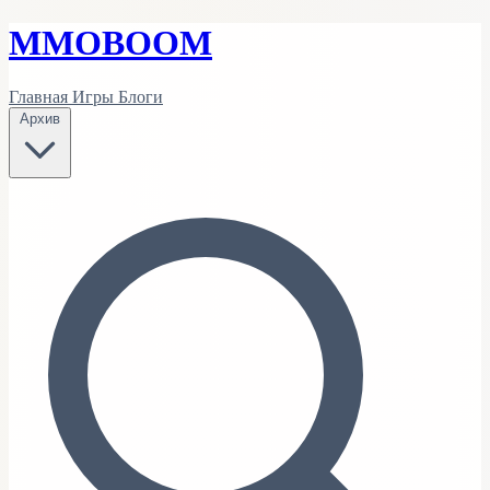
MMO
BOOM
Главная
Игры
Блоги
Архив