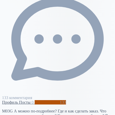
133 комментария
Профиль
Посты
0
Комментарии
133
M03G А можно по-подробнее? Где и как сделать заказ. Что