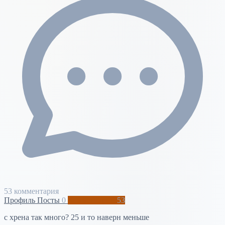
53 комментария
Профиль
Посты
0
Комментарии
53
с хрена так много? 25 и то наверн меньше