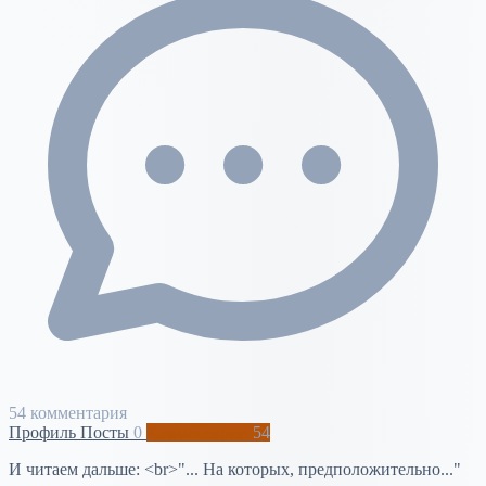
54 комментария
Профиль
Посты
0
Комментарии
54
И читаем дальше: <br>"... На которых, предположительно..."