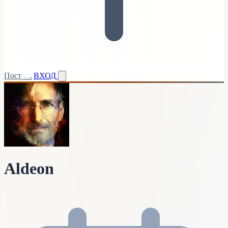
Пост
ВХОД
Aldeon