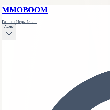
MMO
BOOM
Главная
Игры
Блоги
Архив