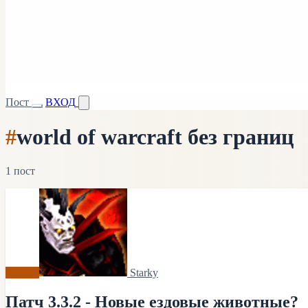
Пост
ВХОД
#
world of warcraft без границ
1 пост
Архив
Starky
Патч 3.3.2 - Новые ездовые животные?