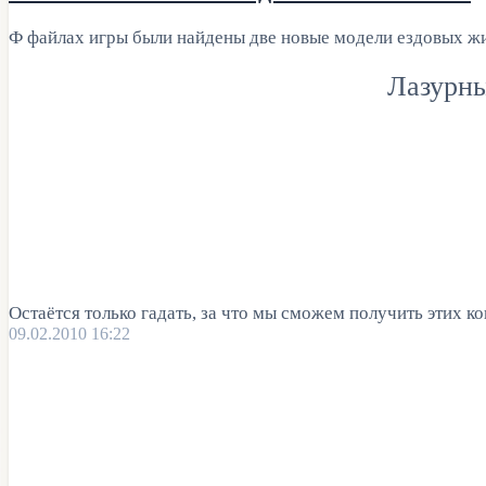
Ф файлах игры были найдены две новые модели ездовых ж
Лазурны
Остаётся только гадать, за что мы сможем получить этих кон
09.02.2010 16:22