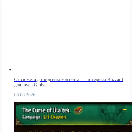
От сюжета до эндгейм-контента — интервью Blizzard
для Inven Global
08.08.2026