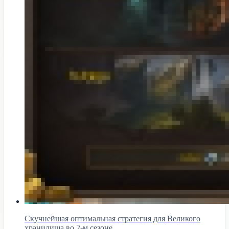
Скучнейшая оптимальная стратегия для Великого
хранилища во 2-м сезоне