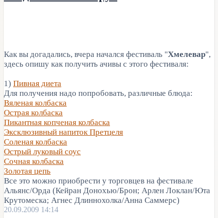
Как вы догадались, вчера начался фестиваль "
Хмелевар
",
здесь опишу как получить ачивы с этого фестиваля:
1)
Пивная диета
Для получения надо попробовать, различные блюда:
Вяленая колбаска
Острая колбаска
Пикантная копченая колбаска
Эксклюзивный напиток Претцеля
Соленая колбаска
Острый луковый соус
Сочная колбаска
Золотая цепь
Все это можно приобрести у торговцев на фестивале
Альянс/Орда (Кейран Донохью/Брон; Арлен Локлан/Юта
Крутомеска; Агнес Длиннохолка/Анна Саммерс)
20.09.2009 14:14