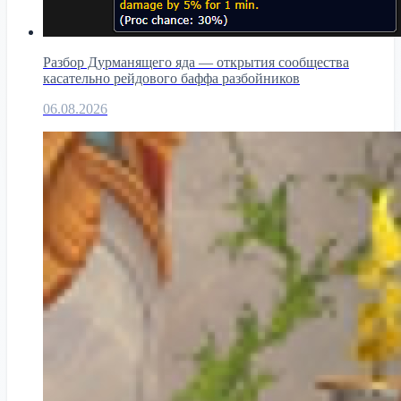
Разбор Дурманящего яда — открытия сообщества
касательно рейдового баффа разбойников
06.08.2026