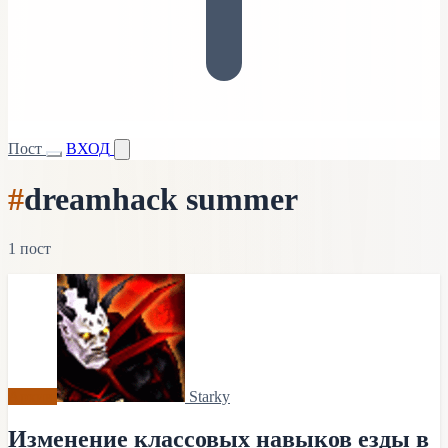
Пост
ВХОД
#
dreamhack summer
1 пост
Архив
Starky
Изменение классовых навыков езды в