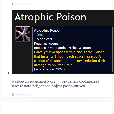
06.08.2026
Разбор Дурманящего яда — открытия сообщества
касательно рейдового баффа разбойников
06.08.2026