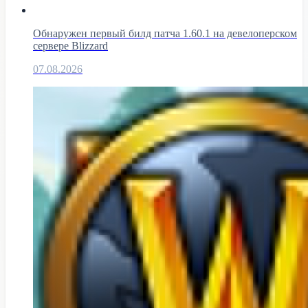
Обнаружен первый билд патча 1.60.1 на девелоперском
сервере Blizzard
07.08.2026