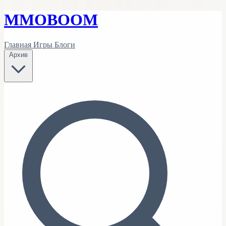
MMO
BOOM
Главная
Игры
Блоги
Архив