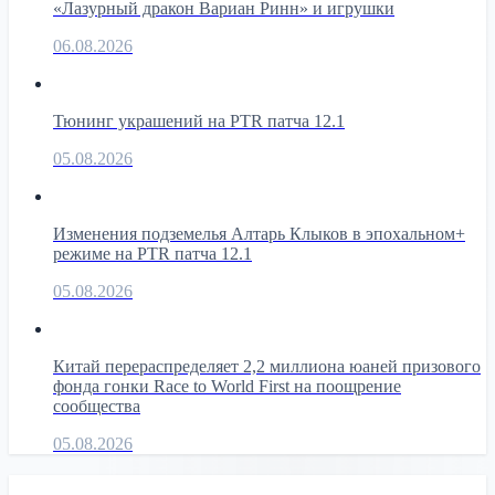
«Лазурный дракон Вариан Ринн» и игрушки
06.08.2026
Тюнинг украшений на PTR патча 12.1
05.08.2026
Изменения подземелья Алтарь Клыков в эпохальном+
режиме на PTR патча 12.1
05.08.2026
Китай перераспределяет 2,2 миллиона юаней призового
фонда гонки Race to World First на поощрение
сообщества
05.08.2026