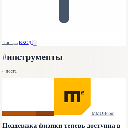
Пост
ВХОД
#
инструменты
4 поста
World of Warcraft
Новости
MMOBoom
Поддержка физики теперь доступна в