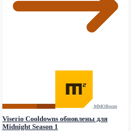
World of Warcraft
Новости
MMOBoom
Viserio Cooldowns обновлены для
Midnight Season 1