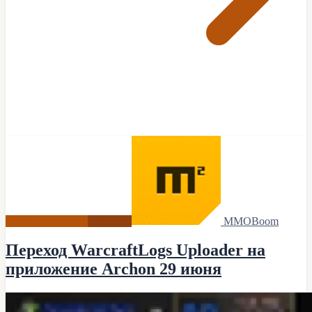
World of Warcraft
Новости
MMOBoom
Переход WarcraftLogs Uploader на
приложение Archon 29 июня