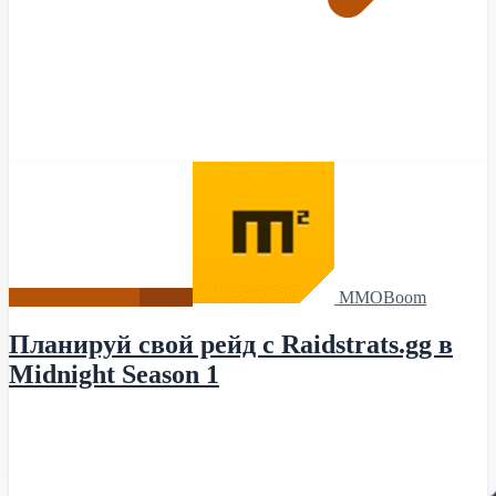
World of Warcraft
Гайды
MMOBoom
Планируй свой рейд с Raidstrats.gg в
Midnight Season 1