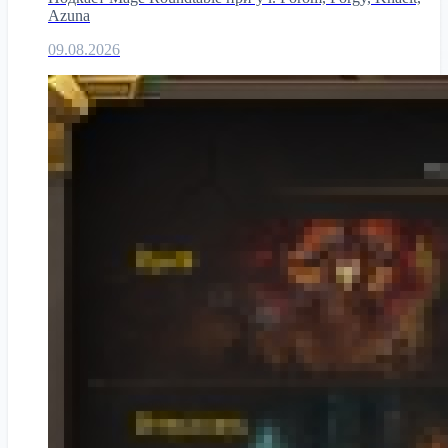
Azuna
09.08.2026