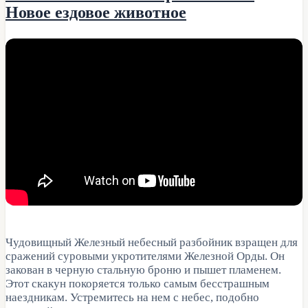
Новое ездовое животное
Чудовищный Железный небесный разбойник взращен для
сражений суровыми укротителями Железной Орды. Он
закован в черную стальную броню и пышет пламенем.
Этот скакун покоряется только самым бесстрашным
наездникам. Устремитесь на нем с небес, подобно