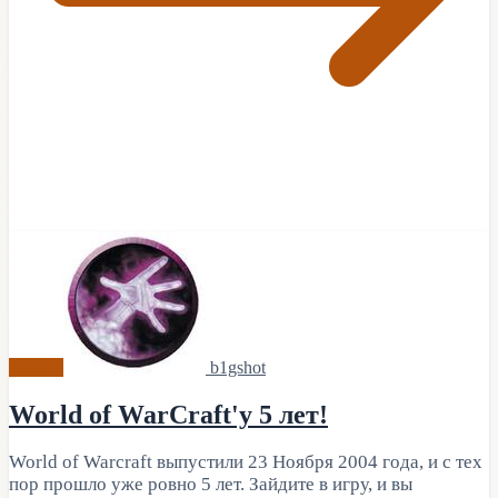
Архив
b1gshot
World of WarCraft'у 5 лет!
World of Warcraft выпустили 23 Ноября 2004 года, и с тех
пор прошло уже ровно 5 лет. Зайдите в игру, и вы