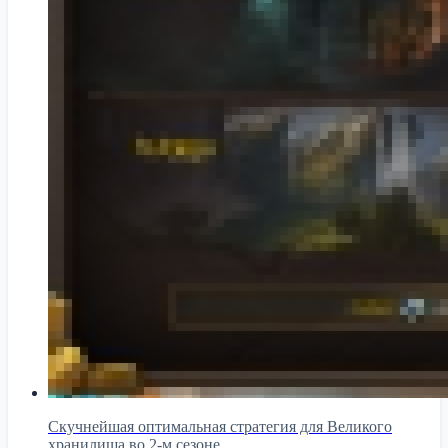
Скучнейшая оптимальная стратегия для Великого
хранилища во 2-м сезоне