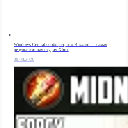
Windows Central сообщает, что Blizzard — самая
результативная студия Xbox
09.08.2026