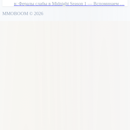
в:
Фералы слабы в Midnight Season 1 — Вспоминаем …
MMO
BOOM
©
2026