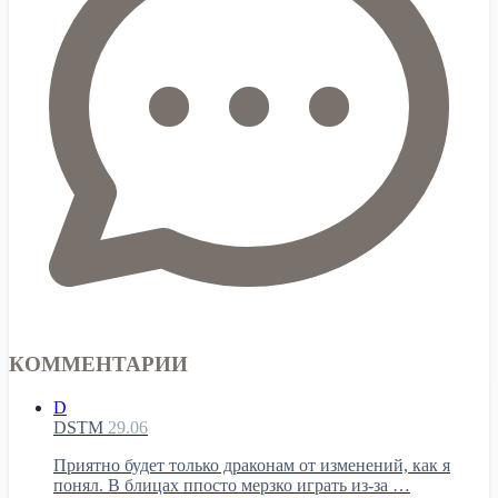
КОММЕНТАРИИ
D
DSTM
29.06
Приятно будет только драконам от изменений, как я
понял. В блицах ппосто мерзко играть из-за …