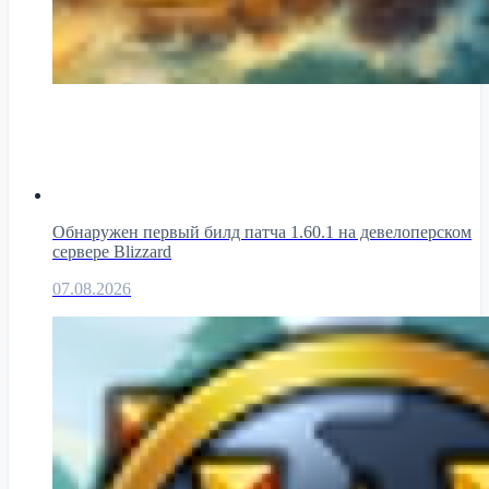
Обнаружен первый билд патча 1.60.1 на девелоперском
сервере Blizzard
07.08.2026