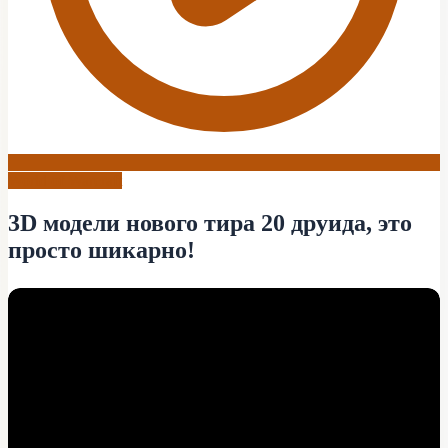
World of Warcraft
3D модели нового тира 20 друида, это
просто шикарно!