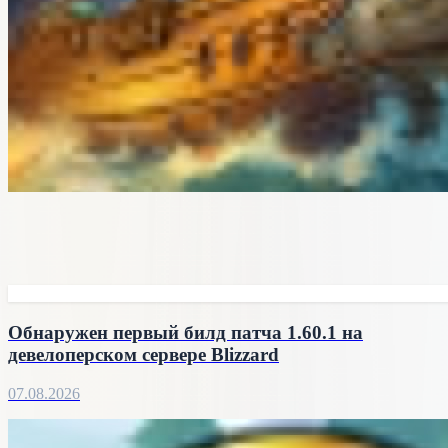
Обнаружен первый билд патча 1.60.1 на
девелоперском сервере Blizzard
07.08.2026