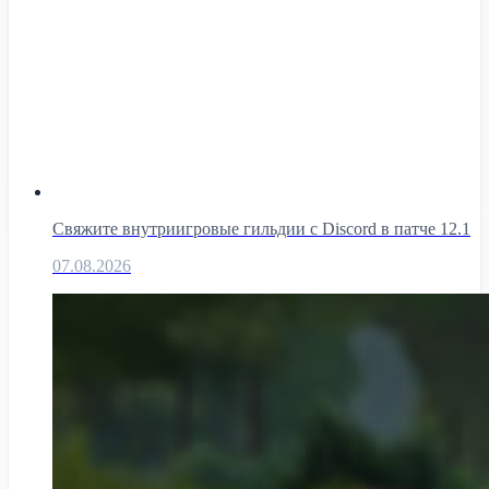
Свяжите внутриигровые гильдии с Discord в патче 12.1
07.08.2026