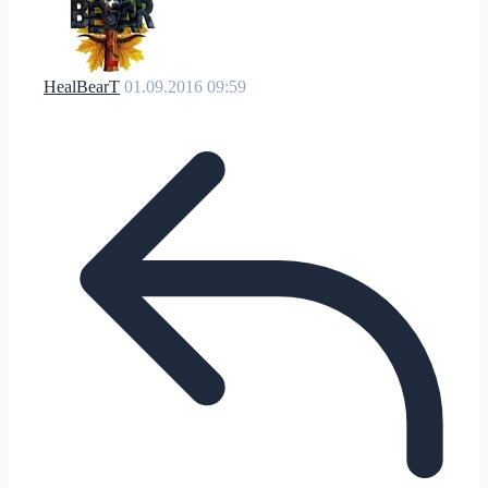
HealBearT
01.09.2016 09:59