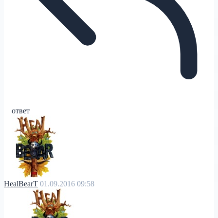
ответ
HealBearT
01.09.2016 09:58