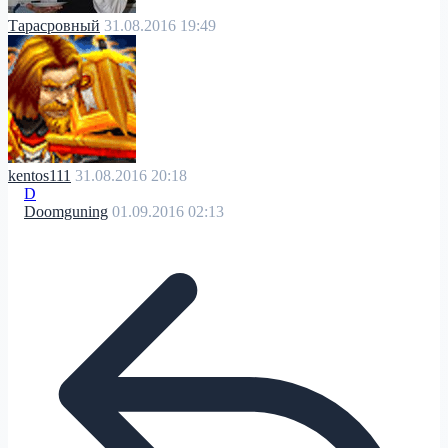
Тарасровный
31.08.2016 19:49
kentos111
31.08.2016 20:18
D
Doomguning
01.09.2016 02:13