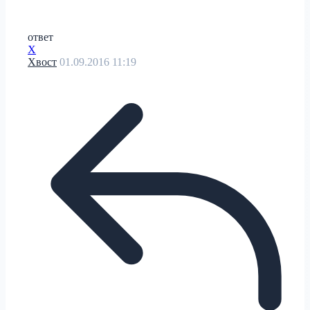
ответ
Х
Хвост
01.09.2016 11:19