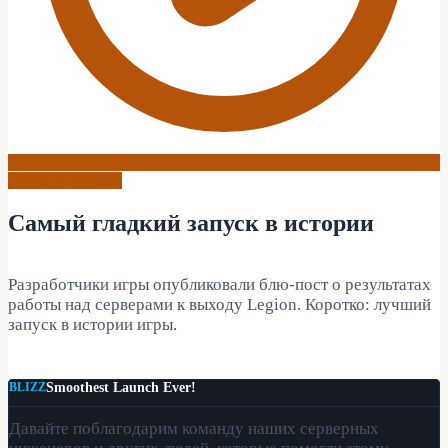
World of Warcraft
Самый гладкий запуск в истории
Разработчики игры опубликовали блю-пост о результатах
работы над серверами к выходу Legion. Коротко: лучший
запуск в истории игры.
Smoothest Launch Ever!
Давайте поблагодарим команду наших серверных