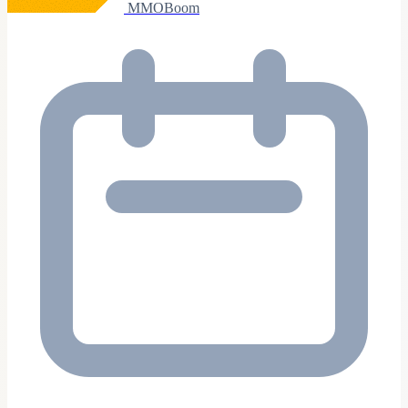
MMOBoom