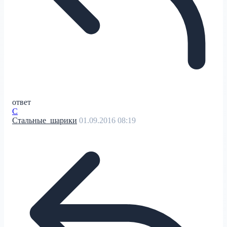
ответ
С
Стальные_шарики
01.09.2016 08:19